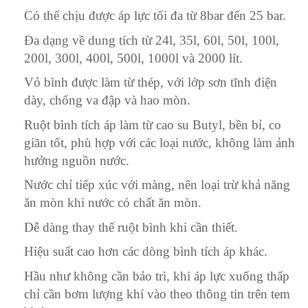
Có thể chịu được áp lực tối đa từ 8bar đến 25 bar.
Đa dạng về dung tích từ 24l, 35l, 60l, 50l, 100l,
200l, 300l, 400l, 500l, 1000l và 2000 lít.
Vỏ bình được làm từ thép, với lớp sơn tĩnh điện
dày, chống va đập và hao mòn.
Ruột bình tích áp làm từ cao su Butyl, bền bỉ, co
giãn tốt, phù hợp với các loại nước, không làm ảnh
hưởng nguồn nước.
Nước chỉ tiếp xúc với màng, nên loại trừ khả năng
ăn mòn khi nước có chất ăn mòn.
Dễ dàng thay thế ruột bình khi cần thiết.
Hiệu suất cao hơn các dòng bình tích áp khác.
Hầu như không cần bảo trì, khi áp lực xuống thấp
chỉ cần bơm lượng khí vào theo thông tin trên tem