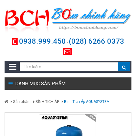
0938.999.450
(028) 6266 0373
-
DANH MỤC SẢN PHẨM
Sản phẩm
BÌNH TÍCH ÁP
Bình Tích Áp AQUASYSTEM