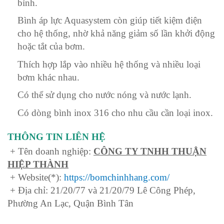
bình.
Bình áp lực Aquasystem còn giúp tiết kiệm điện
cho hệ thống, nhờ khả năng giảm số lần khởi động
hoặc tắt của bơm.
Thích hợp lắp vào nhiều hệ thống và nhiều loại
bơm khác nhau.
Có thể sử dụng cho nước nóng và nước lạnh.
Có dòng bình inox 316 cho nhu cầu cần loại inox.
THÔNG TIN LIÊN HỆ
+ Tên doanh nghiệp:
CÔNG TY TNHH THUẬN
HIỆP THÀNH
+ Website(*):
https://bomchinhhang.com/
+ Địa chỉ: 21/20/77 và 21/20/79 Lê Công Phép,
Phường An Lạc, Quận Bình Tân