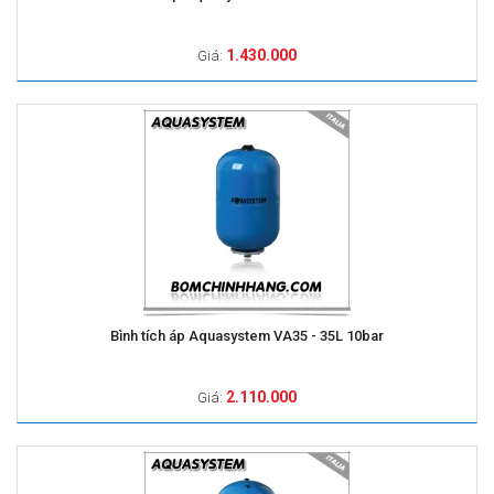
1.430.000
Giá:
Bình tích áp Aquasystem VA35 - 35L 10bar
2.110.000
Giá: