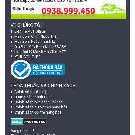
VỀ CHÚNG TÔI
1.
Liên Hệ Mua Giá Sỉ
2.
Máy Bơm Chìm Nước Thải
3.
Máy Bơm Nước Thanh Lý
4.
Giá Bán Máy Bơm Nước EBARA
5.
Làm Đại Lý Máy Bơm Chìm NTP
6.
KÊNH YOUTUBE
THỎA THUẬN VÀ CHÍNH SÁCH
Chính sách bảo mật
Hướng dẫn thanh toán
Chính sách bảo hành - bảo trì
Chính sách giao nhận hàng hóa
Chính sách đổi trả hàng hóa
Đang online: 2