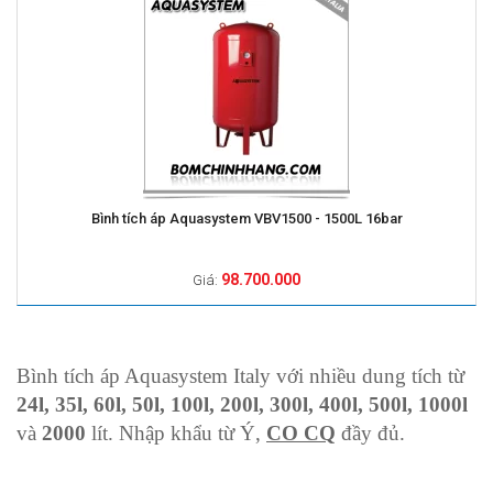
Bình tích áp Aquasystem VBV1500 - 1500L 16bar
98.700.000
Giá:
Bình tích áp Aquasystem Italy với nhiều dung tích từ
24l, 35l, 60l, 50l, 100l, 200l, 300l, 400l, 500l, 1000l
và
2000
lít. Nhập khẩu từ Ý,
CO CQ
đầy đủ.