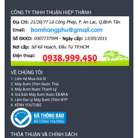
CÔNG TY TNHH THUẬN HIỆP THÀNH
VỀ CHÚNG TÔI
1.
Liên Hệ Mua Giá Sỉ
2.
Máy Bơm Chìm Nước Thải
3.
Máy Bơm Nước Thanh Lý
4.
Giá Bán Máy Bơm Nước EBARA
5.
Làm Đại Lý Máy Bơm Chìm NTP
6.
KÊNH YOUTUBE
THỎA THUẬN VÀ CHÍNH SÁCH