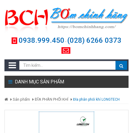
0938.999.450
(028) 6266 0373
-
DANH MỤC SẢN PHẨM
Sản phẩm
ĐĨA PHÂN PHỐI KHÍ
Đĩa phân phối khí LONGTECH