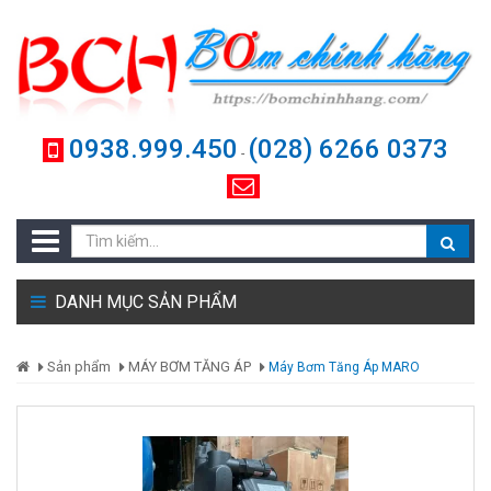
0938.999.450
(028) 6266 0373
-
DANH MỤC SẢN PHẨM
Sản phẩm
MÁY BƠM TĂNG ÁP
Máy Bơm Tăng Áp MARO