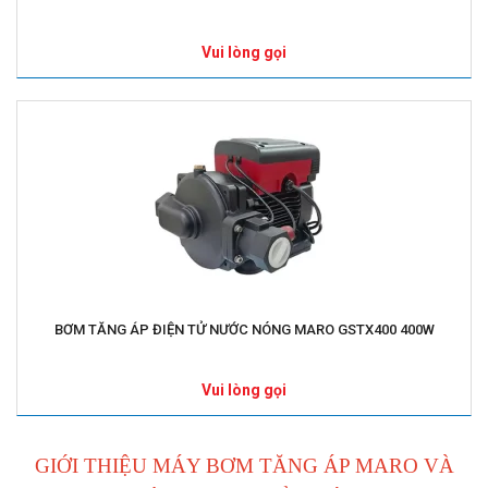
Vui lòng gọi
BƠM TĂNG ÁP ĐIỆN TỬ NƯỚC NÓNG MARO GSTX400 400W
Vui lòng gọi
GIỚI THIỆU MÁY BƠM TĂNG ÁP MARO VÀ