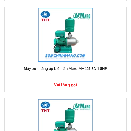
Máy bơm tăng áp biến tần Maro MH405 EA 1.5HP
Vui lòng gọi