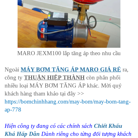
MARO JEXM100 lắp tăng áp theo nhu cầu
Ngoài
MÁY BƠM TĂNG ÁP MARO GIÁ RẺ
ra,
công ty
THUẬN HIỆP THÀNH
còn phân phối
nhiều loại MÁY BƠM TĂNG ÁP khác. Mời quý
khách hàng tham khảo tại đây >>
https://bomchinhhang.com/may-bom/may-bom-tang-
ap-778
Hiện công ty đang có các chính sách
Chiết Khấu
Khá Hấp Dẫn
Dành riêng cho từng đối tượng khách