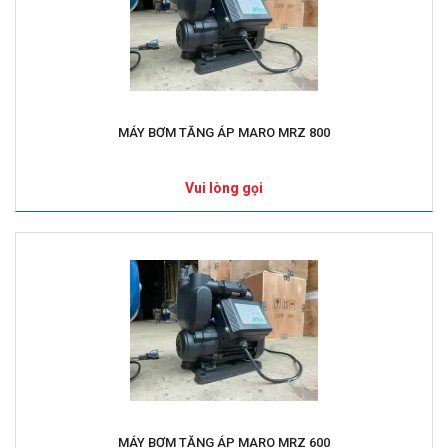
MÁY BƠM TĂNG ÁP MARO MRZ 800
Vui lòng gọi
MÁY BƠM TĂNG ÁP MARO MRZ 600