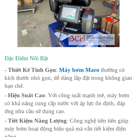
Đặc Điểm Nổi Bật
- Thiết Kế Tinh Gọn
:
Máy bơm Maro
thường có
kích thước nhỏ gọn, dễ dàng lắp đặt trong không gian
hạn chế.
- Hiệu Suất Cao
: Với công suất mạnh mẽ, máy bơm
có khả năng cung cấp nước với áp lực ổn định, đáp
ứng nhu cầu sử dụng cao.
- Tiết Kiệm Năng Lượng
: Công nghệ tiên tiến giúp
máy bơm hoạt động hiệu quả mà vẫn tiết kiệm điện
năng.