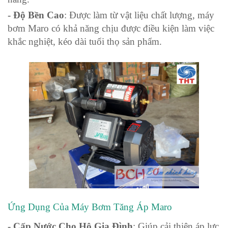
- Độ Bền Cao
: Được làm từ vật liệu chất lượng, máy
bơm Maro có khả năng chịu được điều kiện làm việc
khắc nghiệt, kéo dài tuổi thọ sản phẩm.
Ứng Dụng Của Máy Bơm Tăng Áp Maro
- Cấp Nước Cho Hộ Gia Đình
: Giúp cải thiện áp lực