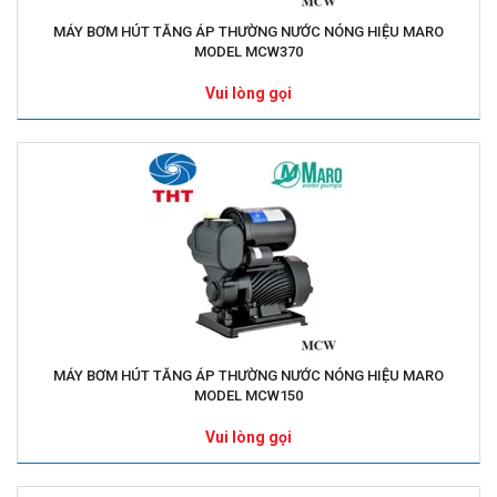
MÁY BƠM HÚT TĂNG ÁP THƯỜNG NƯỚC NÓNG HIỆU MARO
MODEL MCW370
Vui lòng gọi
MÁY BƠM HÚT TĂNG ÁP THƯỜNG NƯỚC NÓNG HIỆU MARO
MODEL MCW150
Vui lòng gọi