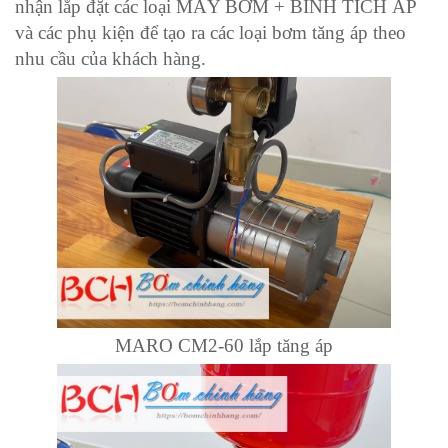
nhận lắp đặt các loại MÁY BƠM + BÌNH TÍCH ÁP
và các phụ kiện để tạo ra các loại bơm tăng áp theo
nhu cầu của khách hàng.
MARO CM2-60 lắp tăng áp