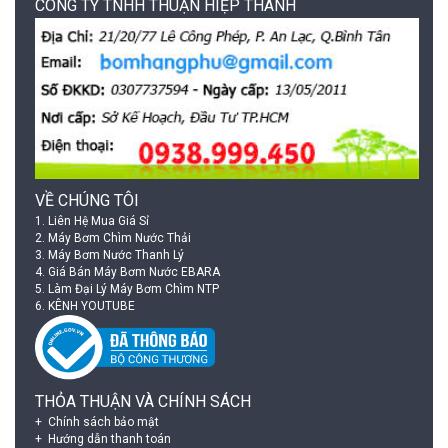
CÔNG TY TNHH THUẬN HIỆP THÀNH
VỀ CHÚNG TÔI
1.
Liên Hệ Mua Giá Sỉ
2.
Máy Bơm Chìm Nước Thải
3.
Máy Bơm Nước Thanh Lý
4.
Giá Bán Máy Bơm Nước EBARA
5.
Làm Đại Lý Máy Bơm Chìm NTP
6.
KÊNH YOUTUBE
THỎA THUẬN VÀ CHÍNH SÁCH
Chính sách bảo mật
Hướng dẫn thanh toán