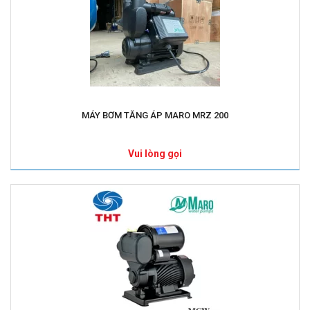
MÁY BƠM TĂNG ÁP MARO MRZ 200
Vui lòng gọi