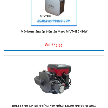
Máy bơm tăng áp biến tần Maro MIVT-430 430W
Vui lòng gọi
BƠM TĂNG ÁP ĐIỆN TỬ NƯỚC NÓNG MARO GSTX200 200w