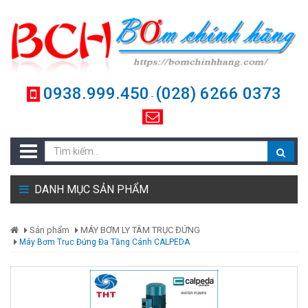
0938.999.450
(028) 6266 0373
-
DANH MỤC SẢN PHẨM
Sản phẩm
MÁY BƠM LY TÂM TRỤC ĐỨNG
Máy Bơm Trục Đứng Đa Tầng Cánh CALPEDA