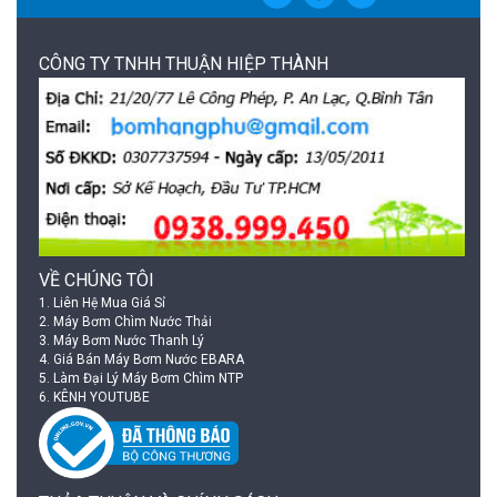
CÔNG TY TNHH THUẬN HIỆP THÀNH
VỀ CHÚNG TÔI
1.
Liên Hệ Mua Giá Sỉ
2.
Máy Bơm Chìm Nước Thải
3.
Máy Bơm Nước Thanh Lý
4.
Giá Bán Máy Bơm Nước EBARA
5.
Làm Đại Lý Máy Bơm Chìm NTP
6.
KÊNH YOUTUBE