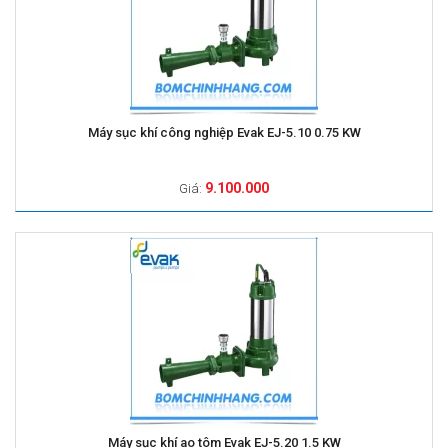
Máy sục khí công nghiệp Evak EJ-5.10 0.75 KW
9.100.000
Giá:
Máy sục khí ao tôm Evak EJ-5.20 1.5 KW