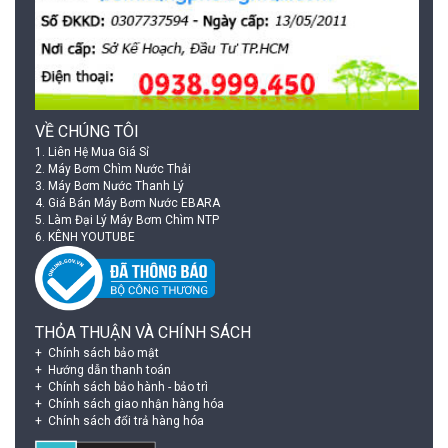
VỀ CHÚNG TÔI
1.
Liên Hệ Mua Giá Sỉ
2.
Máy Bơm Chìm Nước Thải
3.
Máy Bơm Nước Thanh Lý
4.
Giá Bán Máy Bơm Nước EBARA
5.
Làm Đại Lý Máy Bơm Chìm NTP
6.
KÊNH YOUTUBE
THỎA THUẬN VÀ CHÍNH SÁCH
Chính sách bảo mật
Hướng dẫn thanh toán
Chính sách bảo hành - bảo trì
Chính sách giao nhận hàng hóa
Chính sách đổi trả hàng hóa