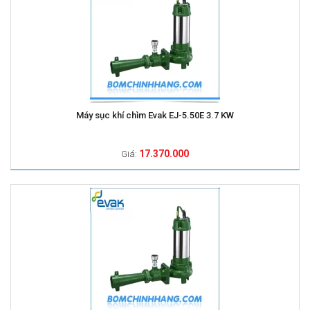
Máy sục khí chìm Evak EJ-5.50E 3.7 KW
17.370.000
Giá: