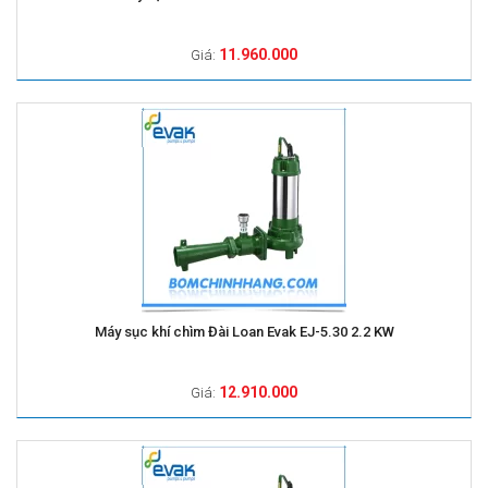
11.960.000
Giá:
Máy sục khí chìm Đài Loan Evak EJ-5.30 2.2 KW
12.910.000
Giá: