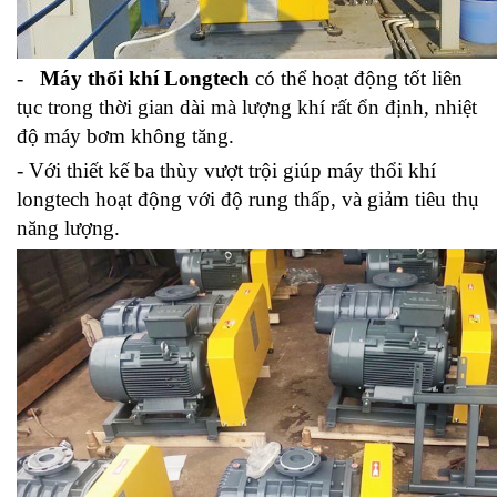
-
Máy thổi khí
Longtech
có thể hoạt động tốt liên
tục trong thời gian dài mà lượng khí rất ổn định, nhiệt
độ máy bơm không tăng.
- Với thiết kế ba thùy vượt trội giúp máy thổi khí
longtech hoạt động với độ rung thấp, và giảm tiêu thụ
năng lượng.