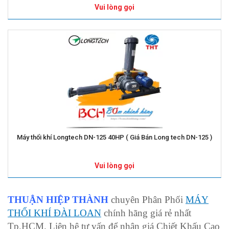
Vui lòng gọi
Máy thổi khí Longtech DN-125 40HP ( Giá Bán Long tech DN-125 )
Vui lòng gọi
THUẬN HIỆP THÀNH
chuyên Phân Phối
MÁY
THỔI KHÍ ĐÀI LOAN
chính hãng giá rẻ nhất
Tp.HCM. Liên hệ tư vấn để nhận giá Chiết Khấu Cao