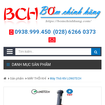
0938.999.450
(028) 6266 0373
-
DANH MỤC SẢN PHẨM
Sản phẩm
MÁY THỔI KHÍ
Máy Thổi Khí LONGTECH