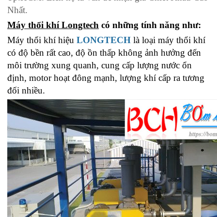
Nhất.
Máy thổi khí Longtech
có những tính năng như:
Máy thổi khí hiệu
LONGTECH
là loại máy thổi khí
có độ bền rất cao, độ ồn thấp không ảnh hưởng đến
môi trường xung quanh, cung cấp lượng nước ổn
định, motor hoạt đông mạnh, lượng khí cấp ra tương
đối nhiều.