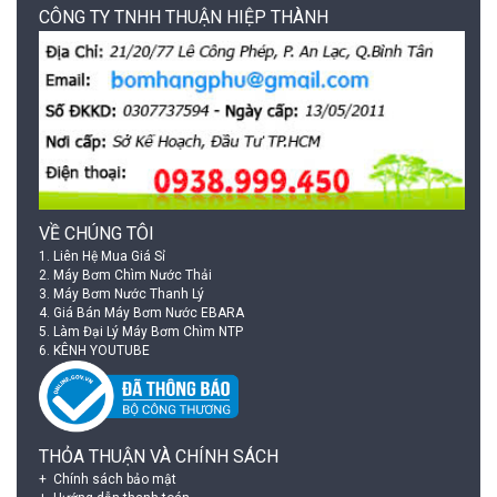
CÔNG TY TNHH THUẬN HIỆP THÀNH
VỀ CHÚNG TÔI
1.
Liên Hệ Mua Giá Sỉ
2.
Máy Bơm Chìm Nước Thải
3.
Máy Bơm Nước Thanh Lý
4.
Giá Bán Máy Bơm Nước EBARA
5.
Làm Đại Lý Máy Bơm Chìm NTP
6.
KÊNH YOUTUBE
THỎA THUẬN VÀ CHÍNH SÁCH
Chính sách bảo mật