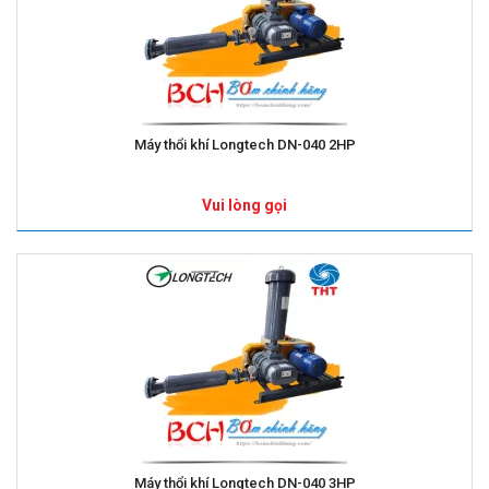
Máy thổi khí Longtech DN-040 2HP
Vui lòng gọi
Máy thổi khí Longtech DN-040 3HP