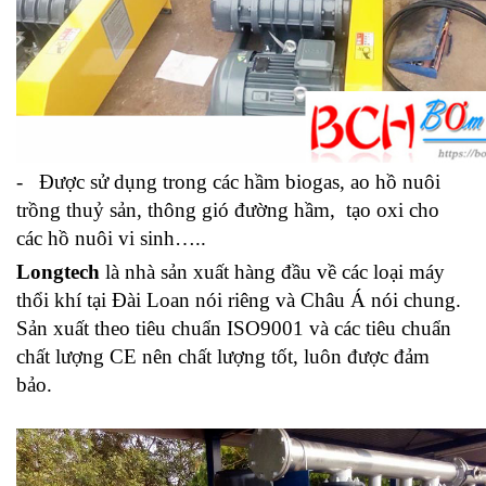
- Được sử dụng trong các
hầm biogas,
ao hồ nuôi
trồng thuỷ sản, thông gió đường hầm, tạo oxi cho
các hồ nuôi vi sinh…..
Longtech
là nhà sản xuất hàng đầu về các loại máy
thổi khí tại Đài Loan nói riêng và Châu Á nói chung.
Sản xuất theo tiêu chuẩn ISO9001 và các tiêu chuẩn
chất lượng CE nên chất lượng tốt, luôn được đảm
bảo.