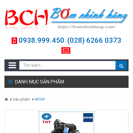
0938.999.450
(028) 6266 0373
-
DANH MỤC SẢN PHẨM
Sản phẩm
INTOP