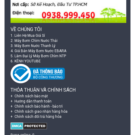
VỀ CHÚNG TÔI
1.
Liên Hệ Mua Giá Sỉ
2.
Máy Bơm Chìm Nước Thải
3.
Máy Bơm Nước Thanh Lý
4.
Giá Bán Máy Bơm Nước EBARA
5.
Làm Đại Lý Máy Bơm Chìm NTP
6.
KÊNH YOUTUBE
THỎA THUẬN VÀ CHÍNH SÁCH
Chính sách bảo mật
Hướng dẫn thanh toán
Chính sách bảo hành - bảo trì
Chính sách giao nhận hàng hóa
Chính sách đổi trả hàng hóa
Đang online: 0