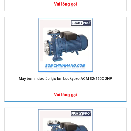
Vui lòng gọi
Máy bơm nước áp lực lớn Luckypro ACM 32/160C 2HP
Vui lòng gọi