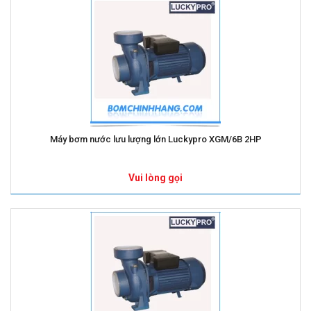
Máy bơm nước lưu lượng lớn Luckypro XGM/6B 2HP
Vui lòng gọi