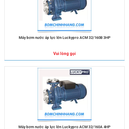
Máy bơm nước áp lực lớn Luckypro ACM 32/160B 3HP
Vui lòng gọi
Máy bơm nước áp lực lớn Luckypro ACM 32/160A 4HP