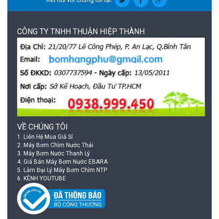
CÔNG TY TNHH THUẬN HIỆP THÀNH
VỀ CHÚNG TÔI
1.
Liên Hệ Mua Giá Sỉ
2.
Máy Bơm Chìm Nước Thải
3.
Máy Bơm Nước Thanh Lý
4.
Giá Bán Máy Bơm Nước EBARA
5.
Làm Đại Lý Máy Bơm Chìm NTP
6.
KÊNH YOUTUBE