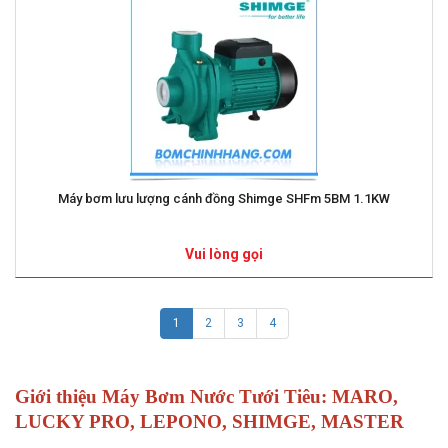
Máy bơm lưu lượng cánh đồng Shimge SHFm 5BM 1.1KW
Vui lòng gọi
1
2
3
4
Giới thiệu Máy Bơm Nước Tưới Tiêu: MARO,
LUCKY PRO, LEPONO, SHIMGE, MASTER