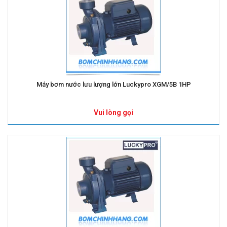
Máy bơm nước lưu lượng lớn Luckypro XGM/5B 1HP
Vui lòng gọi