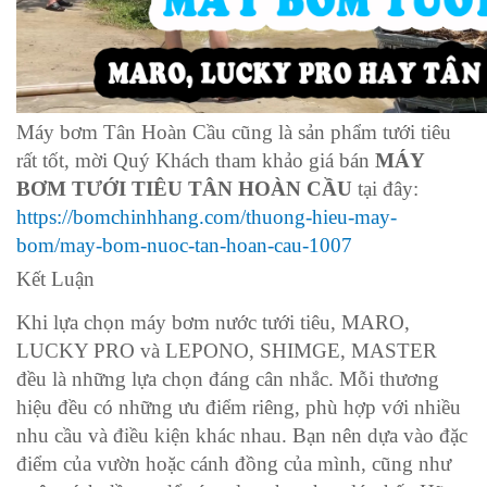
Máy bơm Tân Hoàn Cầu cũng là sản phẩm tưới tiêu
rất tốt, mời Quý Khách tham khảo giá bán
MÁY
BƠM TƯỚI TIÊU TÂN HOÀN CẦU
tại đây:
https://bomchinhhang.com/thuong-hieu-may-
bom/may-bom-nuoc-tan-hoan-cau-1007
Kết Luận
Khi lựa chọn máy bơm nước tưới tiêu, MARO,
LUCKY PRO và LEPONO, SHIMGE, MASTER
đều là những lựa chọn đáng cân nhắc. Mỗi thương
hiệu đều có những ưu điểm riêng, phù hợp với nhiều
nhu cầu và điều kiện khác nhau. Bạn nên dựa vào đặc
điểm của vườn hoặc cánh đồng của mình, cũng như