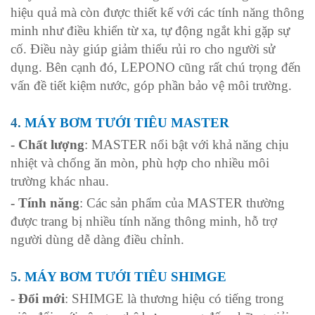
hiệu quả mà còn được thiết kế với các tính năng thông
minh như điều khiển từ xa, tự động ngắt khi gặp sự
cố. Điều này giúp giảm thiểu rủi ro cho người sử
dụng. Bên cạnh đó, LEPONO cũng rất chú trọng đến
vấn đề tiết kiệm nước, góp phần bảo vệ môi trường.
4.
MÁY BƠM TƯỚI TIÊU MASTER
- Chất lượng
: MASTER nổi bật với khả năng chịu
nhiệt và chống ăn mòn, phù hợp cho nhiều môi
trường khác nhau.
- Tính năng
: Các sản phẩm của MASTER thường
được trang bị nhiều tính năng thông minh, hỗ trợ
người dùng dễ dàng điều chỉnh.
5.
MÁY BƠM TƯỚI TIÊU SHIMGE
- Đổi mới
: SHIMGE là thương hiệu có tiếng trong