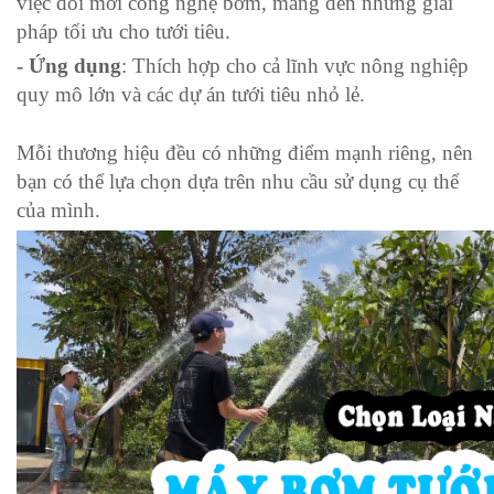
việc đổi mới công nghệ bơm, mang đến những giải
pháp tối ưu cho tưới tiêu.
- Ứng dụng
: Thích hợp cho cả lĩnh vực nông nghiệp
quy mô lớn và các dự án tưới tiêu nhỏ lẻ.
Mỗi thương hiệu đều có những điểm mạnh riêng, nên
bạn có thể lựa chọn dựa trên nhu cầu sử dụng cụ thể
của mình.