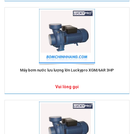
Máy bơm nước lưu lượng lớn Luckypro XGM/6AR 3HP
Vui lòng gọi