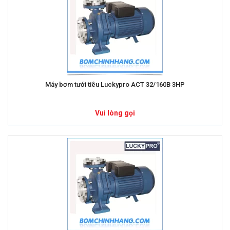
Máy bơm tưới tiêu Luckypro ACT 32/160B 3HP
Vui lòng gọi