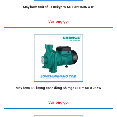
Máy bơm tưới tiêu Luckypro ACT 32/160A 4HP
Vui lòng gọi
Máy bơm lưu lượng cánh đồng Shimge SHFm 5B 0.75KW
Vui lòng gọi