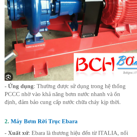
- Ứng dụng
: Thường được sử dụng trong hệ thống
PCCC nhờ vào khả năng bơm nước nhanh và ổn
định, đảm bảo cung cấp nước chữa cháy kịp thời.
2.
Máy Bơm Rời Trục Ebara
- Xuất xứ
: Ebara là thương hiệu đến từ ITALIA, nổi