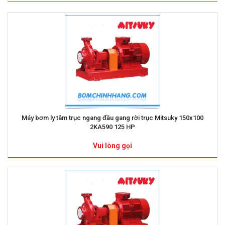
Máy bơm ly tâm trục ngang đầu gang rời trục Mitsuky 150x100
2KA590 125 HP
Vui lòng gọi