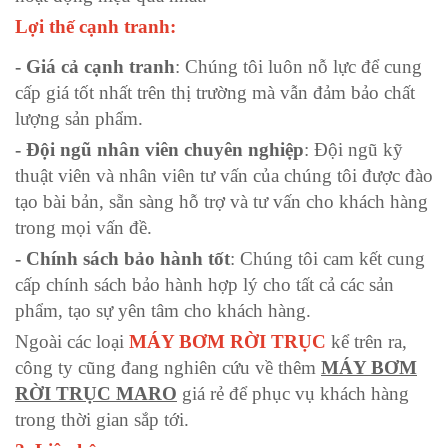
Lợi thế cạnh tranh:
- Giá cả cạnh tranh
: Chúng tôi luôn nỗ lực để cung
cấp giá tốt nhất trên thị trường mà vẫn đảm bảo chất
lượng sản phẩm.
- Đội ngũ nhân viên chuyên nghiệp
: Đội ngũ kỹ
thuật viên và nhân viên tư vấn của chúng tôi được đào
tạo bài bản, sẵn sàng hỗ trợ và tư vấn cho khách hàng
trong mọi vấn đề.
- Chính sách bảo hành tốt
: Chúng tôi cam kết cung
cấp chính sách bảo hành hợp lý cho tất cả các sản
phẩm, tạo sự yên tâm cho khách hàng.
Ngoài các loại
MÁY BƠM RỜI TRỤC
kể trên ra,
công ty cũng đang nghiên cứu về thêm
MÁY BƠM
RỜI TRỤC MARO
giá rẻ để phục vụ khách hàng
trong thời gian sắp tới.