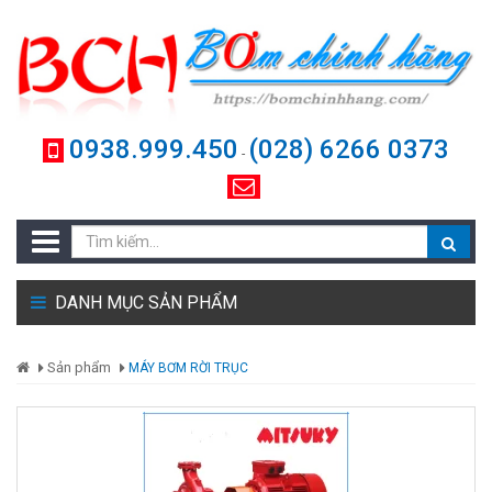
0938.999.450
(028) 6266 0373
-
DANH MỤC SẢN PHẨM
Sản phẩm
MÁY BƠM RỜI TRỤC