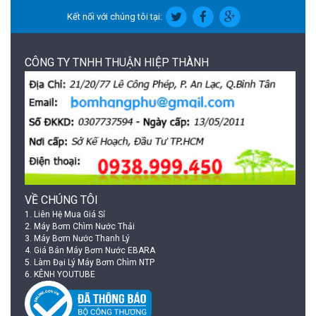
Kết nối với chúng tôi tại:
CÔNG TY TNHH THUẬN HIỆP THÀNH
VỀ CHÚNG TÔI
1.
Liên Hệ Mua Giá Sỉ
2.
Máy Bơm Chìm Nước Thải
3.
Máy Bơm Nước Thanh Lý
4.
Giá Bán Máy Bơm Nước EBARA
5.
Làm Đại Lý Máy Bơm Chìm NTP
6.
KÊNH YOUTUBE