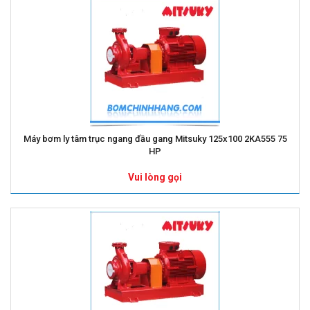
Máy bơm ly tâm trục ngang đầu gang Mitsuky 125x100 2KA555 75
HP
Vui lòng gọi