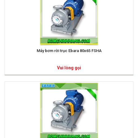
Máy bơm rời trục Ebara 80x65 FSHA
Vui lòng gọi