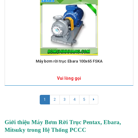
Máy bơm rời trục Ebara 100x65 FSKA
Vui lòng gọi
1
2
3
4
5
Giới thiệu Máy Bơm Rời Trục Pentax, Ebara,
Mitsuky trong Hệ Thống PCCC