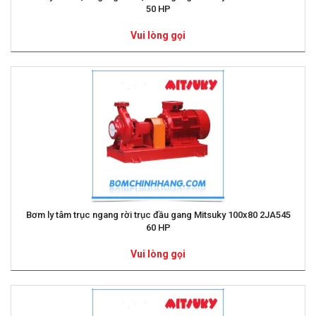
50 HP
Vui lòng gọi
Bơm ly tâm trục ngang rời trục đầu gang Mitsuky 100x80 2JA545
60 HP
Vui lòng gọi