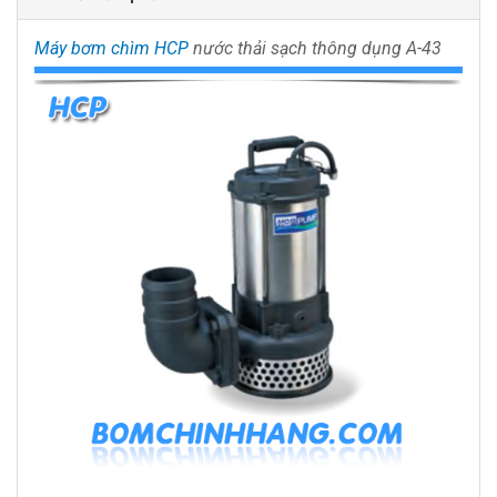
Máy bơm chìm HCP
nước thải sạch thông dụng A-43