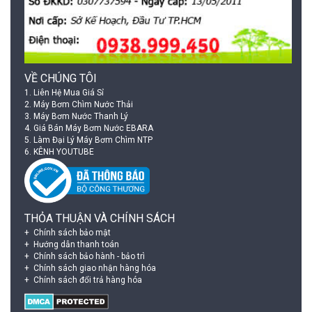
VỀ CHÚNG TÔI
1.
Liên Hệ Mua Giá Sỉ
2.
Máy Bơm Chìm Nước Thải
3.
Máy Bơm Nước Thanh Lý
4.
Giá Bán Máy Bơm Nước EBARA
5.
Làm Đại Lý Máy Bơm Chìm NTP
6.
KÊNH YOUTUBE
THỎA THUẬN VÀ CHÍNH SÁCH
Chính sách bảo mật
Hướng dẫn thanh toán
Chính sách bảo hành - bảo trì
Chính sách giao nhận hàng hóa
Chính sách đổi trả hàng hóa