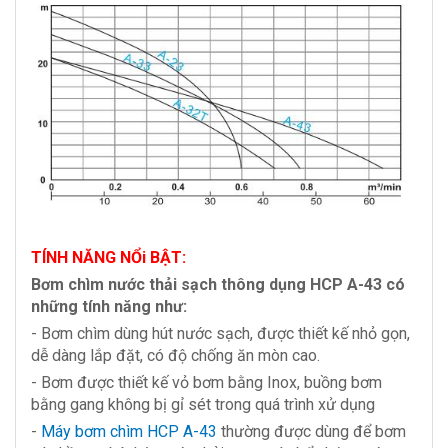
TÍNH NĂNG NỔi BẬT:
Bơm chìm nước thải sạch thông dụng HCP A-43 có
những tính năng như:
- Bơm chìm dùng hút nước sạch, được thiết kế nhỏ gọn,
dễ dàng lắp đặt, có độ chống ăn mòn cao.
- Bơm được thiết kế vỏ bơm bằng Inox, buồng bơm
bằng gang không bị gỉ sét trong quá trình xử dụng
-
Máy bơm chìm HCP A-43
thường được dùng để bơm