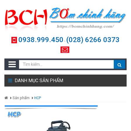
0938.999.450
(028) 6266 0373
-
DANH MỤC SẢN PHẨM
Sản phẩm
HCP