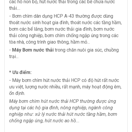
các hồ non bộ, hút nước thải trong các bể chứa nước
thải....
- Bơm chìm dân dụng HCP A-43 thường được dùng
thoát nước sinh hoạt gia đình, thoát nước các tầng hầm,
bơm các bể lắng, bơm nước thải gia đình, bơm nước
thải công nghiệp, bơm chìm chống ngập úng trong các
tòa nhà, công trình giao thông, hầm mỏ...
-
Máy Bơm nước thải
trong chăn nuôi gia súc, chuồng
trại...
* Ưu điểm:
- Máy bơm chìm hút nước thải HCP có độ hút rất nước
ưu việt, lượng nước nhiều, rất mạnh, máy hoạt động êm,
ổn định.
Máy bơm chìm hút nước thải HCP thường được ứng
dụng tại các hộ gia đình, nông nghiệp, ngành công
nghiệp như: xử lý nước thải hút nước tầng hầm, bơm
chống ngập úng, hút nước ao hồ...