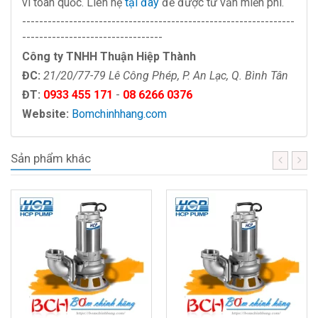
vi toàn quốc. Liên hệ
tại đây
để được tư vấn miễn phí.
----------------------------------------------------------------
---------------------------------
Công ty TNHH Thuận Hiệp Thành
ĐC:
21/20/77-79 Lê Công Phép, P. An Lạc, Q. Bình Tân
ĐT:
0933 455 171
-
08 6266 0376
Website:
Bomchinhhang.com
Sản phẩm khác