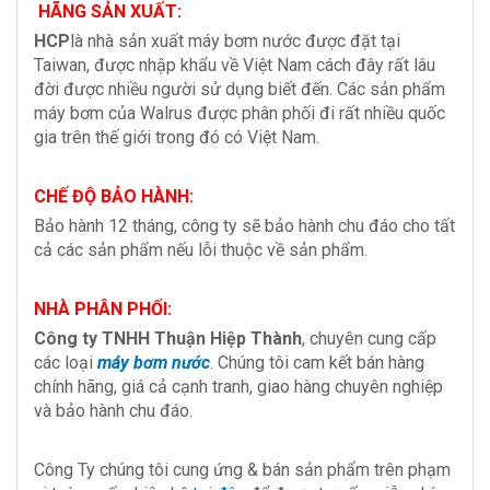
HÃNG SẢN XUẤT:
HCP
là nhà sản xuất máy bơm nước được đặt tại
Taiwan, được nhập khẩu về Việt Nam cách đây rất lâu
đời được nhiều người sử dụng biết đến. Các sản phẩm
máy bơm của Walrus được phân phối đi rất nhiều quốc
gia trên thế giới trong đó có Việt Nam.
CHẾ ĐỘ BẢO HÀNH:
Bảo hành 12 tháng, công ty sẽ bảo hành chu đáo cho tất
cả các sản phẩm nếu lỗi thuộc về sản phẩm.
NHÀ PHÂN PHỐI:
Công ty TNHH Thuận Hiệp Thành
, chuyên cung cấp
các loại
máy bơm nước
. Chúng tôi cam kết bán hàng
chính hãng, giá cả cạnh tranh, giao hàng chuyên nghiệp
và bảo hành chu đáo.
Công Ty chúng tôi cung ứng & bán sản phẩm trên phạm